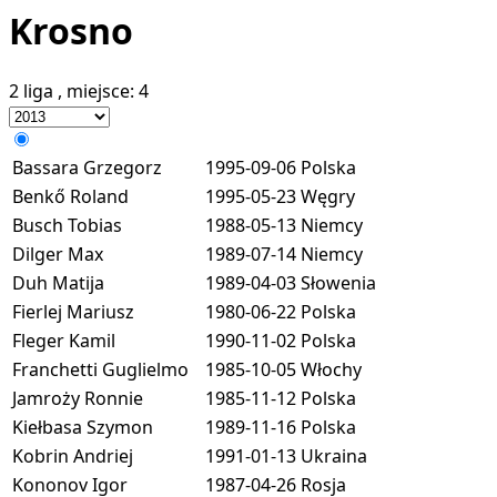
Krosno
2 liga
, miejsce:
4
Bassara Grzegorz
1995-09-06
Polska
Benkő Roland
1995-05-23
Węgry
Busch Tobias
1988-05-13
Niemcy
Dilger Max
1989-07-14
Niemcy
Duh Matija
1989-04-03
Słowenia
Fierlej Mariusz
1980-06-22
Polska
Fleger Kamil
1990-11-02
Polska
Franchetti Guglielmo
1985-10-05
Włochy
Jamroży Ronnie
1985-11-12
Polska
Kiełbasa Szymon
1989-11-16
Polska
Kobrin Andriej
1991-01-13
Ukraina
Kononov Igor
1987-04-26
Rosja