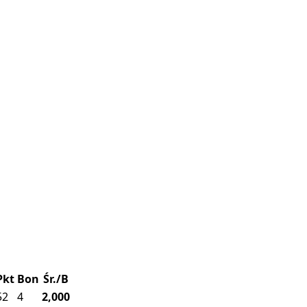
Pkt
Bon
Śr./B
52
4
2,000