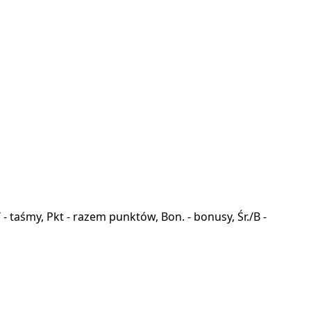
a, T - taśmy, Pkt - razem punktów, Bon. - bonusy, Śr./B -