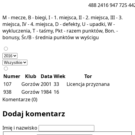
488
2416
947
725
44
M - mecze, B - biegi, I - 1. miejsca, II - 2. miejsca, III - 3.
miejsca, IV - 4. miejsca, D - defekty, U - upadki, W -
wykluczenia, T - taśmy, Pkt - razem punktów, Bon. -
bonusy, Śr./B - średnia punktów w wyścigu
Numer
Klub
Data
Wiek
Tor
107
Gorzów
2001
33
Licencja przyznana
938
Gorzów
1984
16
Komentarze (0)
Dodaj komentarz
Imię i nazwisko