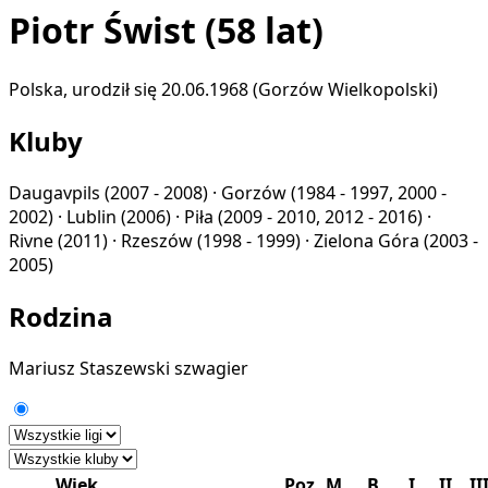
Piotr Świst
(58 lat)
Polska, urodził się 20.06.1968 (Gorzów Wielkopolski)
Kluby
Daugavpils
(2007 - 2008) ·
Gorzów
(1984 - 1997, 2000 -
2002) ·
Lublin
(2006) ·
Piła
(2009 - 2010, 2012 - 2016) ·
Rivne
(2011) ·
Rzeszów
(1998 - 1999) ·
Zielona Góra
(2003 -
2005)
Rodzina
Mariusz Staszewski
szwagier
Wiek
Poz
M
B
I
II
II