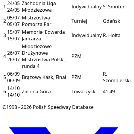
24/05
Zachodnia Liga
1
Indywidualny
S. Smoter
24/05
Młodzieżowa
05/07
Mistrzostwa
2
Turniej
Gdańsk
05/07
Pomorza Par
15/07
Memoriał Edwarda
3
Indywidualny
R. Holta
15/07
Jancarza
Młodzieżowe
26/07
Drużynowe
4
PZM
26/07
Mistrzostwa Polski,
runda 4
06/09
R.
5
Brązowy Kask, Finał
PZM
06/09
Szombierski
14/10
6
Zielona Góra
Towarzyski
41:49
14/10
©1998 - 2026 Polish Speedway Database