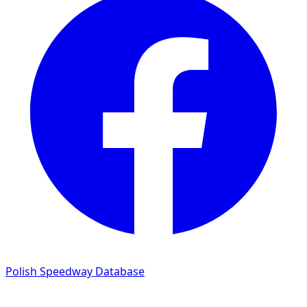
Polish Speedway Database