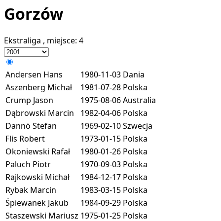
Gorzów
Ekstraliga
, miejsce:
4
Andersen Hans
1980-11-03
Dania
Aszenberg Michał
1981-07-28
Polska
Crump Jason
1975-08-06
Australia
Dąbrowski Marcin
1982-04-06
Polska
Dannö Stefan
1969-02-10
Szwecja
Flis Robert
1973-01-15
Polska
Okoniewski Rafał
1980-01-26
Polska
Paluch Piotr
1970-09-03
Polska
Rajkowski Michał
1984-12-17
Polska
Rybak Marcin
1983-03-15
Polska
Śpiewanek Jakub
1984-09-29
Polska
Staszewski Mariusz
1975-01-25
Polska