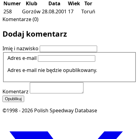
Numer
Klub
Data
Wiek
Tor
258
Gorzów
28.08.2001
17
Toruń
Komentarze (0)
Dodaj komentarz
Imię i nazwisko
Adres e-mail
Adres e-mail nie będzie opublikowany.
Komentarz
Opublikuj
©1998 - 2026 Polish Speedway Database