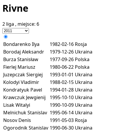
Rivne
2 liga
, miejsce:
6
Bondarenko Ilya
1982-02-16
Rosja
Borodaj Aleksandr
1979-12-26
Ukraina
Burza Stanisław
1977-09-26
Polska
Fierlej Mariusz
1980-06-22
Polska
Juzepczak Siergiej
1993-01-01
Ukraina
Kolodyi Vladimir
1988-02-15
Ukraina
Kondratyuk Pavel
1994-01-28
Ukraina
Krawczuk Jewgienij
1995-10-10
Ukraina
Lisak Witalyi
1990-10-09
Ukraina
Melnichuk Stanislav
1995-06-14
Ukraina
Nosov Denis
1991-05-03
Rosja
Ogorodnik Stanislav
1990-06-30
Ukraina