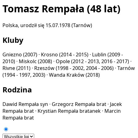
Tomasz Rempała
(48 lat)
Polska, urodził się 15.07.1978 (Tarnów)
Kluby
Gniezno
(2007) ·
Krosno
(2014 - 2015) ·
Lublin
(2009 -
2010) ·
Miskolc
(2008) ·
Opole
(2012 - 2013, 2016 - 2017) ·
Rivne
(2011) ·
Rzeszów
(1998 - 2002, 2004 - 2006) ·
Tarnów
(1994 - 1997, 2003) ·
Wanda Kraków
(2018)
Rodzina
Dawid Rempała
syn
·
Grzegorz Rempała
brat
·
Jacek
Rempała
brat
·
Krystian Rempała
bratanek
·
Marcin
Rempała
brat