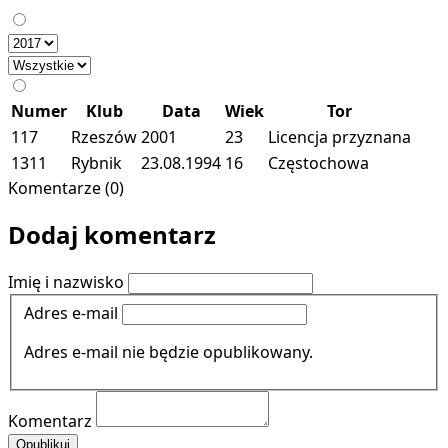
Numer
Klub
Data
Wiek
Tor
117
Rzeszów
2001
23
Licencja przyznana
1311
Rybnik
23.08.1994
16
Częstochowa
Komentarze (0)
Dodaj komentarz
Imię i nazwisko
Adres e-mail
Adres e-mail nie będzie opublikowany.
Komentarz
Opublikuj