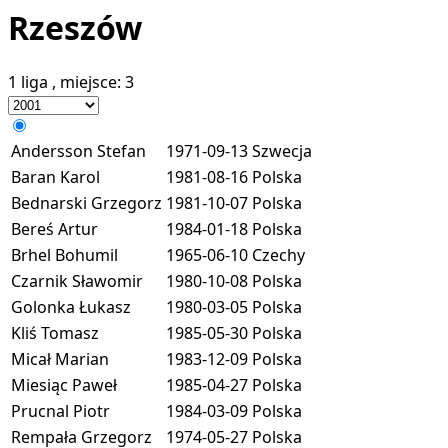
Rzeszów
1 liga
, miejsce:
3
Andersson Stefan
1971-09-13
Szwecja
Baran Karol
1981-08-16
Polska
Bednarski Grzegorz
1981-10-07
Polska
Bereś Artur
1984-01-18
Polska
Brhel Bohumil
1965-06-10
Czechy
Czarnik Sławomir
1980-10-08
Polska
Golonka Łukasz
1980-03-05
Polska
Kliś Tomasz
1985-05-30
Polska
Micał Marian
1983-12-09
Polska
Miesiąc Paweł
1985-04-27
Polska
Prucnal Piotr
1984-03-09
Polska
Rempała Grzegorz
1974-05-27
Polska