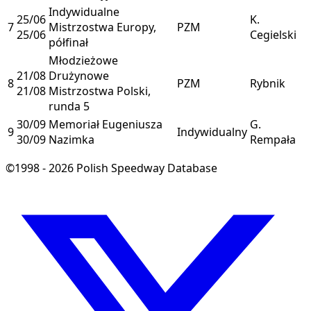
Indywidualne
25/06
K.
7
Mistrzostwa Europy,
PZM
25/06
Cegielski
półfinał
Młodzieżowe
21/08
Drużynowe
8
PZM
Rybnik
21/08
Mistrzostwa Polski,
runda 5
30/09
Memoriał Eugeniusza
G.
9
Indywidualny
30/09
Nazimka
Rempała
©1998 - 2026 Polish Speedway Database