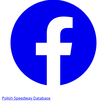
Polish Speedway Database