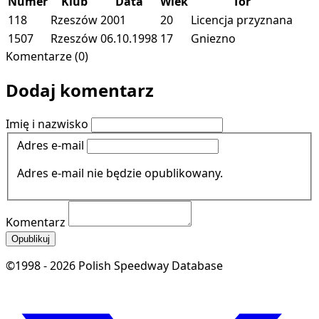
Numer
Klub
Data
Wiek
Tor
118
Rzeszów
2001
20
Licencja przyznana
1507
Rzeszów
06.10.1998
17
Gniezno
Komentarze (0)
Dodaj komentarz
Imię i nazwisko
Adres e-mail
Adres e-mail nie będzie opublikowany.
Komentarz
Opublikuj
©1998 - 2026 Polish Speedway Database