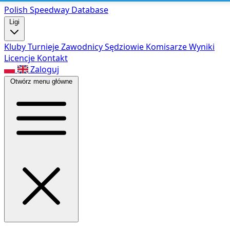
Polish Speed
way Database
Ligi
Kluby
Turnieje
Zawodnicy
Sędziowie
Komisarze
Wyniki
Licencje
Kontakt
Zaloguj
Otwórz menu główne