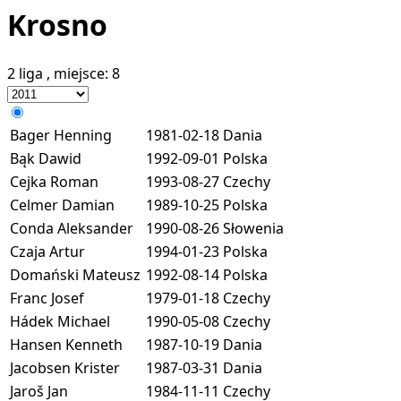
Krosno
2 liga
, miejsce:
8
Bager Henning
1981-02-18
Dania
Bąk Dawid
1992-09-01
Polska
Cejka Roman
1993-08-27
Czechy
Celmer Damian
1989-10-25
Polska
Conda Aleksander
1990-08-26
Słowenia
Czaja Artur
1994-01-23
Polska
Domański Mateusz
1992-08-14
Polska
Franc Josef
1979-01-18
Czechy
Hádek Michael
1990-05-08
Czechy
Hansen Kenneth
1987-10-19
Dania
Jacobsen Krister
1987-03-31
Dania
Jaroš Jan
1984-11-11
Czechy