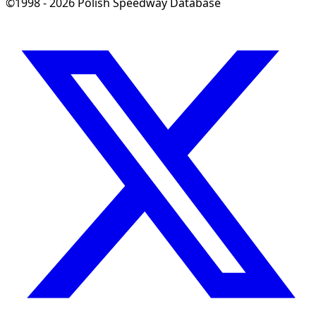
©1998 - 2026 Polish Speedway Database