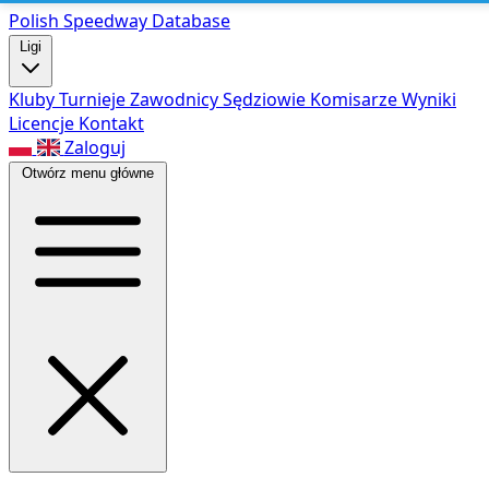
Polish Speed
way Database
Ligi
Kluby
Turnieje
Zawodnicy
Sędziowie
Komisarze
Wyniki
Licencje
Kontakt
Zaloguj
Otwórz menu główne