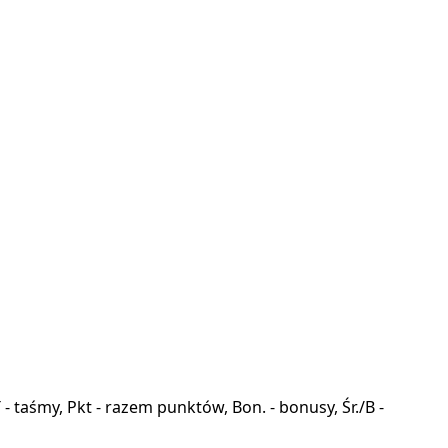
a, T - taśmy, Pkt - razem punktów, Bon. - bonusy, Śr./B -