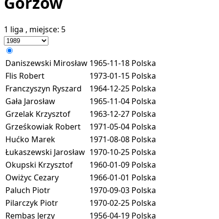
Gorzów
1 liga
, miejsce:
5
Daniszewski Mirosław
1965-11-18
Polska
Flis Robert
1973-01-15
Polska
Franczyszyn Ryszard
1964-12-25
Polska
Gała Jarosław
1965-11-04
Polska
Grzelak Krzysztof
1963-12-27
Polska
Grześkowiak Robert
1971-05-04
Polska
Hućko Marek
1971-08-08
Polska
Łukaszewski Jarosław
1970-10-25
Polska
Okupski Krzysztof
1960-01-09
Polska
Owiżyc Cezary
1966-01-01
Polska
Paluch Piotr
1970-09-03
Polska
Pilarczyk Piotr
1970-02-25
Polska
Rembas Jerzy
1956-04-19
Polska