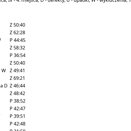
Z
50:40
Z
62:28
W
P
44:45
Z
58:32
P
36:54
Z
50:40
z
W
Z
49:41
Z
69:21
ra
D
Z
46:44
Z
48:42
P
38:52
P
42:47
W
P
39:51
P
42:48