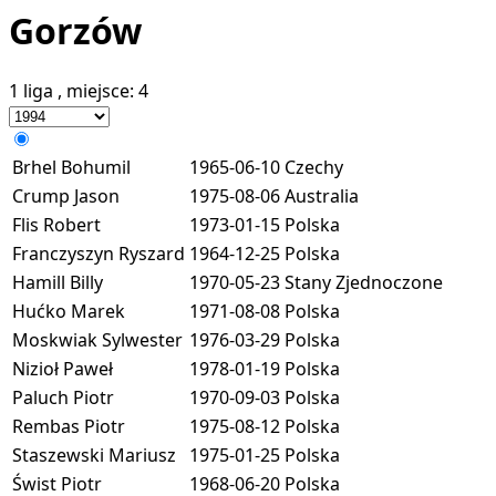
Gorzów
1 liga
, miejsce:
4
Brhel Bohumil
1965-06-10
Czechy
Crump Jason
1975-08-06
Australia
Flis Robert
1973-01-15
Polska
Franczyszyn Ryszard
1964-12-25
Polska
Hamill Billy
1970-05-23
Stany Zjednoczone
Hućko Marek
1971-08-08
Polska
Moskwiak Sylwester
1976-03-29
Polska
Nizioł Paweł
1978-01-19
Polska
Paluch Piotr
1970-09-03
Polska
Rembas Piotr
1975-08-12
Polska
Staszewski Mariusz
1975-01-25
Polska
Świst Piotr
1968-06-20
Polska