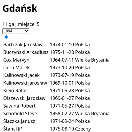
Gdańsk
1 liga
, miejsce:
5
Bartczak Jarosław
1974-01-10
Polska
Buczyński Arkadiusz
1975-11-28
Polska
Cox Marvyn
1964-07-11
Wielka Brytania
Dera Marek
1973-10-20
Polska
Kalinowski Jacek
1973-07-19
Polska
Kalinowski Jarosław
1969-10-01
Polska
Klein Rafał
1971-05-28
Polska
Olszewski Jarosław
1969-01-27
Polska
Sawina Robert
1971-05-27
Polska
Schofield Steve
1958-02-27
Wielka Brytania
Ślączka Janusz
1971-09-24
Polska
Štancl Jiří
1975-08-19
Czechy