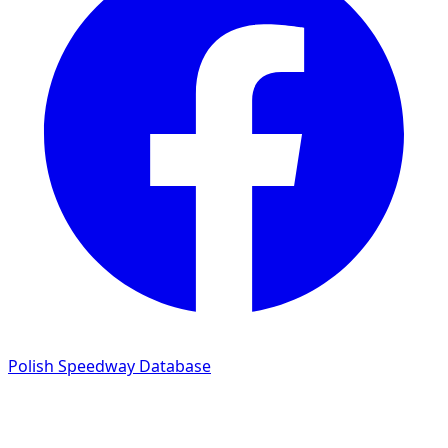
Polish Speedway Database