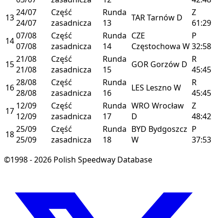
24/07
Część
Runda
Z
13
TAR
Tarnów
D
24/07
zasadnicza
13
61:29
07/08
Część
Runda
CZE
P
14
07/08
zasadnicza
14
Częstochowa
W
32:58
21/08
Część
Runda
R
15
GOR
Gorzów
D
21/08
zasadnicza
15
45:45
28/08
Część
Runda
R
16
LES
Leszno
W
28/08
zasadnicza
16
45:45
12/09
Część
Runda
WRO
Wrocław
Z
17
12/09
zasadnicza
17
D
48:42
25/09
Część
Runda
BYD
Bydgoszcz
P
18
25/09
zasadnicza
18
W
37:53
©1998 - 2026 Polish Speedway Database