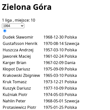
Zielona Góra
1 liga
, miejsce:
10
Dudek Sławomir
1968-12-30
Polska
Gustafsson Henrik
1970-08-14
Szwecja
Huszcza Andrzej
1957-03-10
Polska
Jaworek Maciej
1961-02-24
Polska
Karger Brian
1967-02-09
Dania
Kłopot Dariusz
1975-09-09
Polska
Krakowski Zbigniew
1965-03-10
Polska
Kruk Tomasz
1973-12-21
Polska
Kuszyk Dariusz
1977-10-09
Polska
Kuźniak Piotr
1974-05-03
Polska
Nahlin Peter
1968-05-01
Szwecja
Protasiewicz Piotr
1975-01-25
Polska