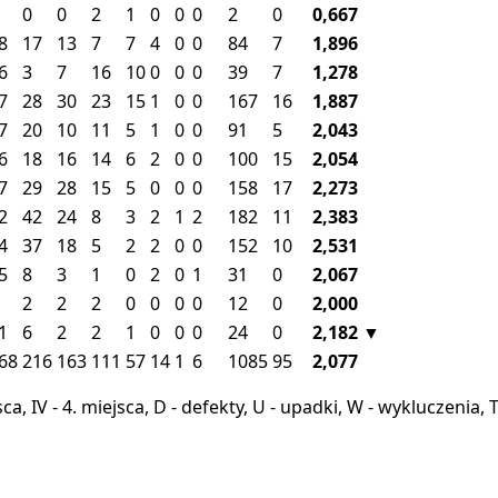
0
0
2
1
0
0
0
2
0
0,667
8
17
13
7
7
4
0
0
84
7
1,896
6
3
7
16
10
0
0
0
39
7
1,278
7
28
30
23
15
1
0
0
167
16
1,887
7
20
10
11
5
1
0
0
91
5
2,043
6
18
16
14
6
2
0
0
100
15
2,054
7
29
28
15
5
0
0
0
158
17
2,273
2
42
24
8
3
2
1
2
182
11
2,383
4
37
18
5
2
2
0
0
152
10
2,531
5
8
3
1
0
2
0
1
31
0
2,067
2
2
2
0
0
0
0
12
0
2,000
1
6
2
2
1
0
0
0
24
0
2,182
▼
68
216
163
111
57
14
1
6
1085
95
2,077
miejsca, IV - 4. miejsca, D - defekty, U - upadki, W - wykluczeni