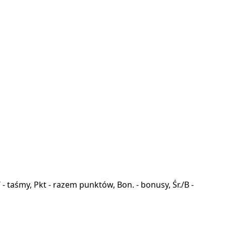
a, T - taśmy, Pkt - razem punktów, Bon. - bonusy, Śr./B -