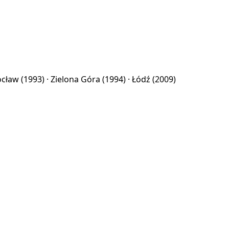
ocław
(1993) ·
Zielona Góra
(1994) ·
Łódź
(2009)