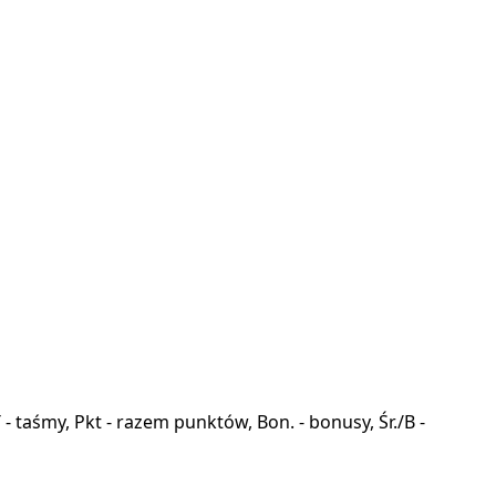
a, T - taśmy, Pkt - razem punktów, Bon. - bonusy, Śr./B -