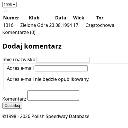
Numer
Klub
Data
Wiek
Tor
1316
Zielona Góra
23.08.1994
17
Częstochowa
Komentarze (0)
Dodaj komentarz
Imię i nazwisko
Adres e-mail
Adres e-mail nie będzie opublikowany.
Komentarz
Opublikuj
©1998 - 2026 Polish Speedway Database