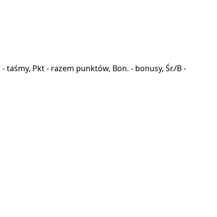
a, T - taśmy, Pkt - razem punktów, Bon. - bonusy, Śr./B -