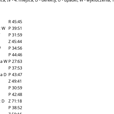
R
45:45
z
W
P
39:51
W
P
31:59
Z
45:44
W
P
34:56
P
44:46
ra
W
P
27:63
P
37:53
ra
D
P
43:47
Z
49:41
P
30:59
P
42:48
z
D
Z
71:18
P
38:52