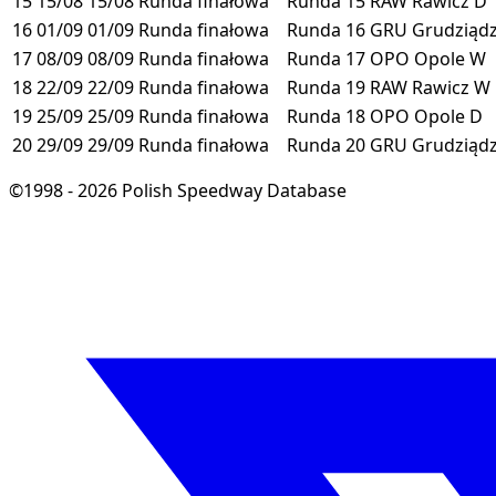
15
15/08
15/08
Runda finałowa
Runda 15
RAW
Rawicz
D
16
01/09
01/09
Runda finałowa
Runda 16
GRU
Grudziąd
17
08/09
08/09
Runda finałowa
Runda 17
OPO
Opole
W
18
22/09
22/09
Runda finałowa
Runda 19
RAW
Rawicz
W
19
25/09
25/09
Runda finałowa
Runda 18
OPO
Opole
D
20
29/09
29/09
Runda finałowa
Runda 20
GRU
Grudziąd
©1998 - 2026 Polish Speedway Database