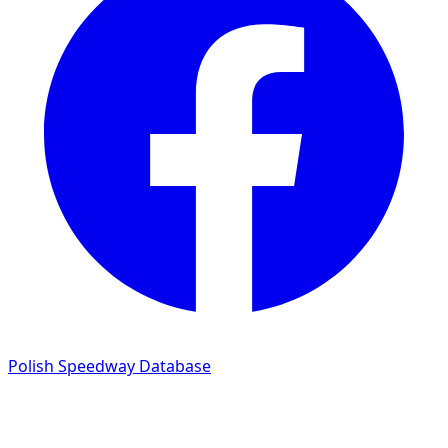
Polish Speedway Database