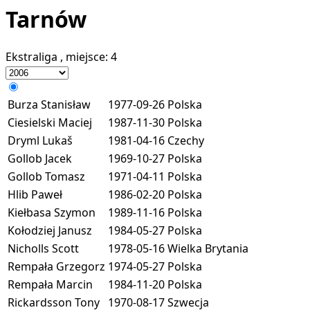
Tarnów
Ekstraliga
, miejsce:
4
Burza Stanisław
1977-09-26
Polska
Ciesielski Maciej
1987-11-30
Polska
Dryml Lukaš
1981-04-16
Czechy
Gollob Jacek
1969-10-27
Polska
Gollob Tomasz
1971-04-11
Polska
Hlib Paweł
1986-02-20
Polska
Kiełbasa Szymon
1989-11-16
Polska
Kołodziej Janusz
1984-05-27
Polska
Nicholls Scott
1978-05-16
Wielka Brytania
Rempała Grzegorz
1974-05-27
Polska
Rempała Marcin
1984-11-20
Polska
Rickardsson Tony
1970-08-17
Szwecja