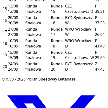
13/08
Runda
Runda
CZE
P
15
13/08
finałowa
15
Częstochowa
D
39:51
20/08
Runda
Runda
BYD
Bydgoszcz
P
16
20/08
finałowa
16
W
37:53
27/08
Runda
Runda
WRO
Wrocław
P
17
27/08
finałowa
17
W
26:64
10/09
Runda
Runda
WRO
Wrocław
P
18
10/09
finałowa
18
D
41:49
15/09
Runda
Runda
CZE
P
19
15/09
finałowa
19
Częstochowa
W
29:60
24/09
Runda
Runda
BYD
Bydgoszcz
Z
20
24/09
finałowa
20
D
47:43
©1998 - 2026 Polish Speedway Database