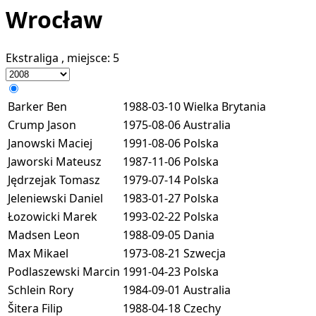
Wrocław
Ekstraliga
, miejsce:
5
Barker Ben
1988-03-10
Wielka Brytania
Crump Jason
1975-08-06
Australia
Janowski Maciej
1991-08-06
Polska
Jaworski Mateusz
1987-11-06
Polska
Jędrzejak Tomasz
1979-07-14
Polska
Jeleniewski Daniel
1983-01-27
Polska
Łozowicki Marek
1993-02-22
Polska
Madsen Leon
1988-09-05
Dania
Max Mikael
1973-08-21
Szwecja
Podlaszewski Marcin
1991-04-23
Polska
Schlein Rory
1984-09-01
Australia
Šitera Filip
1988-04-18
Czechy