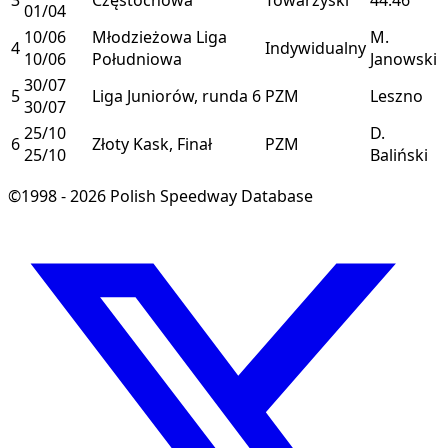
01/04
10/06
Młodzieżowa Liga
M.
4
Indywidualny
10/06
Południowa
Janowski
30/07
5
Liga Juniorów, runda 6
PZM
Leszno
30/07
25/10
D.
6
Złoty Kask, Finał
PZM
25/10
Baliński
©1998 - 2026 Polish Speedway Database