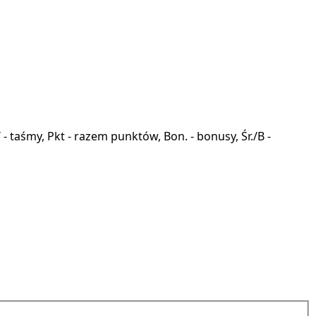
a, T - taśmy, Pkt - razem punktów, Bon. - bonusy, Śr./B -