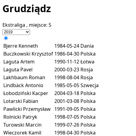
Grudziądz
Ekstraliga
, miejsce:
5
Bjerre Kenneth
1984-05-24
Dania
Buczkowski Krzysztof
1986-04-30
Polska
Laguta Artem
1990-11-12
Łotwa
Laguta Pavel
2000-03-23
Rosja
Lakhbaum Roman
1998-08-04
Rosja
Lindbäck Antonio
1985-05-05
Szwecja
Łobodziński Kacper
2004-03-18
Polska
Lotarski Fabian
2001-03-08
Polska
Pawlicki Przemysław
1991-09-05
Polska
Rolnicki Patryk
1998-07-05
Polska
Turowski Marcin
1999-07-26
Polska
Wieczorek Kamil
1998-04-30
Polska