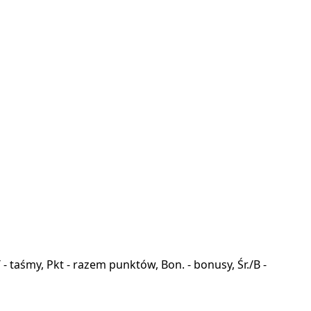
a, T - taśmy, Pkt - razem punktów, Bon. - bonusy, Śr./B -