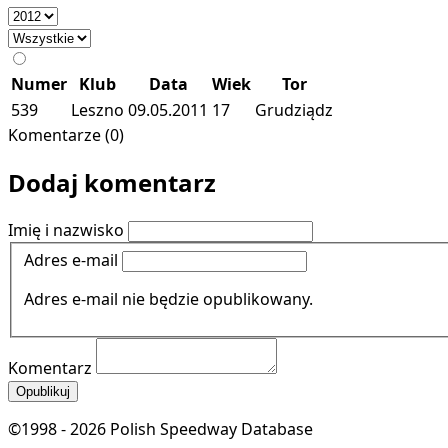
Numer
Klub
Data
Wiek
Tor
539
Leszno
09.05.2011
17
Grudziądz
Komentarze (0)
Dodaj komentarz
Imię i nazwisko
Adres e-mail
Adres e-mail nie będzie opublikowany.
Komentarz
Opublikuj
©1998 - 2026 Polish Speedway Database