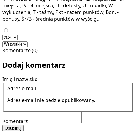
miejsca, IV - 4. miejsca, D - defekty, U - upadki, W -
wykluczenia, T - taśmy, Pkt - razem punktów, Bon. -
bonusy, Śr./B - średnia punktów w wyścigu
Komentarze (0)
Dodaj komentarz
Imię i nazwisko
Adres e-mail
Adres e-mail nie będzie opublikowany.
Komentarz
Opublikuj