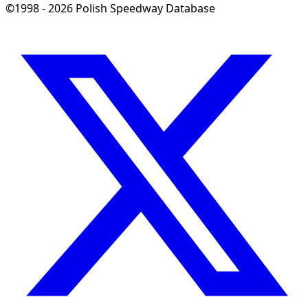
©1998 - 2026 Polish Speedway Database