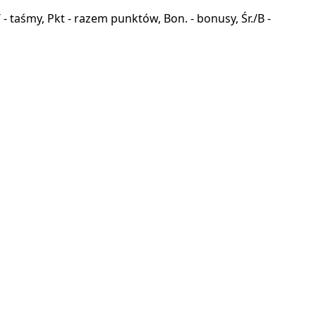
a, T - taśmy, Pkt - razem punktów, Bon. - bonusy, Śr./B -