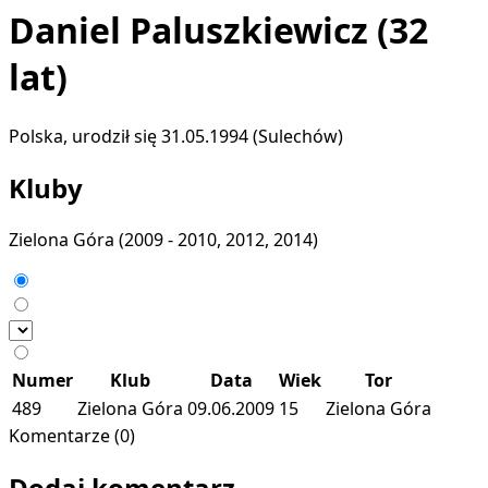
Daniel Paluszkiewicz
(32
lat)
Polska, urodził się 31.05.1994 (Sulechów)
Kluby
Zielona Góra
(2009 - 2010, 2012, 2014)
Numer
Klub
Data
Wiek
Tor
489
Zielona Góra
09.06.2009
15
Zielona Góra
Komentarze (0)
Dodaj komentarz