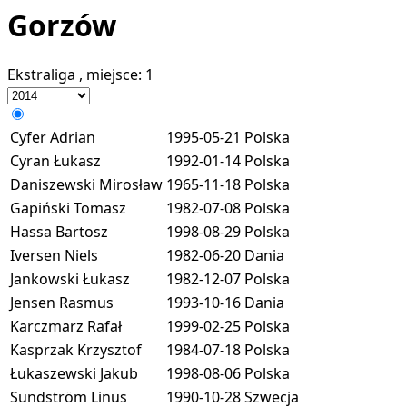
Gorzów
Ekstraliga
, miejsce:
1
Cyfer Adrian
1995-05-21
Polska
Cyran Łukasz
1992-01-14
Polska
Daniszewski Mirosław
1965-11-18
Polska
Gapiński Tomasz
1982-07-08
Polska
Hassa Bartosz
1998-08-29
Polska
Iversen Niels
1982-06-20
Dania
Jankowski Łukasz
1982-12-07
Polska
Jensen Rasmus
1993-10-16
Dania
Karczmarz Rafał
1999-02-25
Polska
Kasprzak Krzysztof
1984-07-18
Polska
Łukaszewski Jakub
1998-08-06
Polska
Sundström Linus
1990-10-28
Szwecja