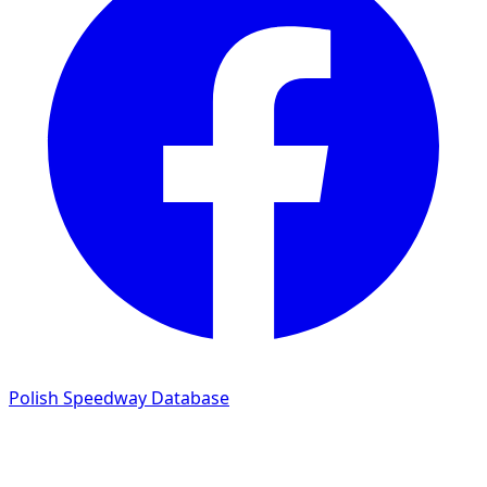
Polish Speedway Database