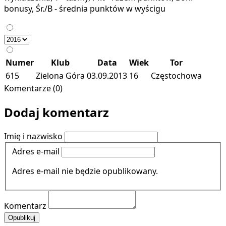
bonusy, Śr./B - średnia punktów w wyścigu
Numer
Klub
Data
Wiek
Tor
615
Zielona Góra
03.09.2013
16
Częstochowa
Komentarze (0)
Dodaj komentarz
Imię i nazwisko
Adres e-mail
Adres e-mail nie będzie opublikowany.
Komentarz
Opublikuj