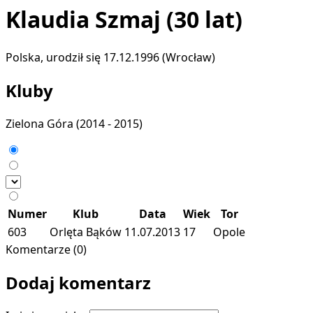
Klaudia Szmaj
(30 lat)
Polska, urodził się 17.12.1996 (Wrocław)
Kluby
Zielona Góra
(2014 - 2015)
Numer
Klub
Data
Wiek
Tor
603
Orlęta Bąków
11.07.2013
17
Opole
Komentarze (0)
Dodaj komentarz