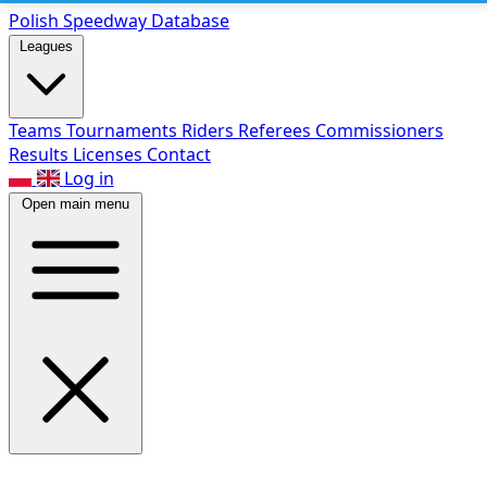
Polish Speed
way Database
Leagues
Teams
Tournaments
Riders
Referees
Commissioners
Results
Licenses
Contact
Log in
Open main menu