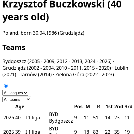
Krzysztof Buczkowski
(40
years old)
Poland, born 30.04.1986 (Grudziądz)
Teams
Bydgoszcz
(2005 - 2009, 2012 - 2013, 2024 - 2026) ·
Grudziądz
(2002 - 2004, 2010 - 2011, 2015 - 2020) ·
Lublin
(2021) ·
Tarnów
(2014) ·
Zielona Góra
(2022 - 2023)
Age
Pos
M
R
1st
2nd
3rd
BYD
2026
40
I
1 liga
9
11
51
14
23
11
Bydgoszcz
BYD
2025
39
I
1 liga
9
18
83
22
35
19