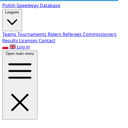
Polish Speed
way Database
Leagues
Teams
Tournaments
Riders
Referees
Commissioners
Results
Licenses
Contact
Log in
Open main menu