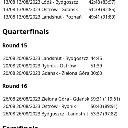
13/08
13/08/2023
Łódź - Bydgoszcz
42:48
(83:97)
13/08
13/08/2023
Ostrów - Gdańsk
51:39
(92:85)
13/08
13/08/2023
Landshut - Poznań
49:41
(91:89)
Quarterfinals
Round 15
20/08
20/08/2023
Landshut - Bydgoszcz
44:45
20/08
20/08/2023
Rybnik - Ostrów
51:39
20/08
20/08/2023
Gdańsk - Zielona Góra
30:60
Round 16
26/08
26/08/2023
Zielona Góra - Gdańsk
59:31
(119:61)
26/08
26/08/2023
Ostrów - Rybnik
50:40
(89:91)
26/08
26/08/2023
Bydgoszcz - Landshut
53:37
(97:82)