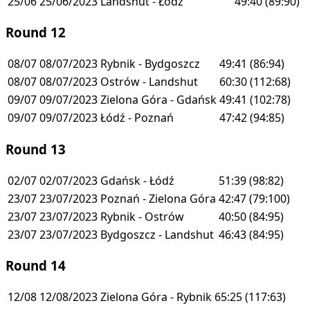
25/06
25/06/2023
Landshut - Łódź
49:40
(89:90)
Round 12
08/07
08/07/2023
Rybnik - Bydgoszcz
49:41
(86:94)
08/07
08/07/2023
Ostrów - Landshut
60:30
(112:68)
09/07
09/07/2023
Zielona Góra - Gdańsk
49:41
(102:78)
09/07
09/07/2023
Łódź - Poznań
47:42
(94:85)
Round 13
02/07
02/07/2023
Gdańsk - Łódź
51:39
(98:82)
23/07
23/07/2023
Poznań - Zielona Góra
42:47
(79:100)
23/07
23/07/2023
Rybnik - Ostrów
40:50
(84:95)
23/07
23/07/2023
Bydgoszcz - Landshut
46:43
(84:95)
Round 14
12/08
12/08/2023
Zielona Góra - Rybnik
65:25
(117:63)