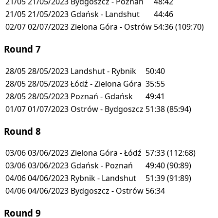
21/05
21/05/2023
Bydgoszcz - Poznań
48:42
21/05
21/05/2023
Gdańsk - Landshut
44:46
02/07
02/07/2023
Zielona Góra - Ostrów
54:36
(109:70)
Round 7
28/05
28/05/2023
Landshut - Rybnik
50:40
28/05
28/05/2023
Łódź - Zielona Góra
35:55
28/05
28/05/2023
Poznań - Gdańsk
49:41
01/07
01/07/2023
Ostrów - Bydgoszcz
51:38
(85:94)
Round 8
03/06
03/06/2023
Zielona Góra - Łódź
57:33
(112:68)
03/06
03/06/2023
Gdańsk - Poznań
49:40
(90:89)
04/06
04/06/2023
Rybnik - Landshut
51:39
(91:89)
04/06
04/06/2023
Bydgoszcz - Ostrów
56:34
Round 9