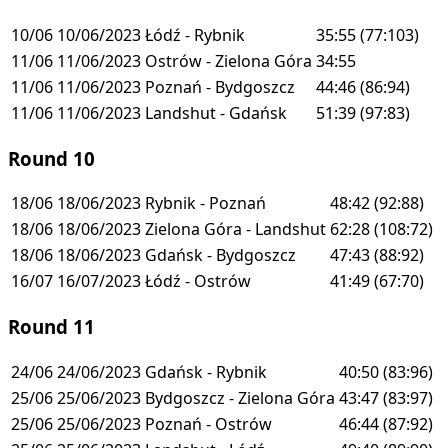
10/06
10/06/2023
Łódź - Rybnik
35:55
(77:103)
11/06
11/06/2023
Ostrów - Zielona Góra
34:55
11/06
11/06/2023
Poznań - Bydgoszcz
44:46
(86:94)
11/06
11/06/2023
Landshut - Gdańsk
51:39
(97:83)
Round 10
18/06
18/06/2023
Rybnik - Poznań
48:42
(92:88)
18/06
18/06/2023
Zielona Góra - Landshut
62:28
(108:72)
18/06
18/06/2023
Gdańsk - Bydgoszcz
47:43
(88:92)
16/07
16/07/2023
Łódź - Ostrów
41:49
(67:70)
Round 11
24/06
24/06/2023
Gdańsk - Rybnik
40:50
(83:96)
25/06
25/06/2023
Bydgoszcz - Zielona Góra
43:47
(83:97)
25/06
25/06/2023
Poznań - Ostrów
46:44
(87:92)