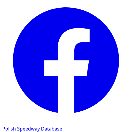
Polish Speedway Database