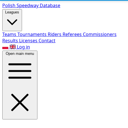
Polish Speed
way Database
Leagues
Teams
Tournaments
Riders
Referees
Commissioners
Results
Licenses
Contact
Log in
Open main menu