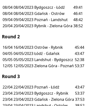
08/04
08/04/2023
Bydgoszcz - Łódź
49:41
08/04
08/04/2023
Gdańsk - Ostrów
46:41
09/04
09/04/2023
Poznań - Landshut
48:42
20/04
20/04/2023
Rybnik - Zielona Góra
38:52
Round 2
16/04
16/04/2023
Ostrów - Rybnik
45:44
04/05
04/05/2023
Łódź - Gdańsk
43:47
05/05
05/05/2023
Landshut - Bydgoszcz
52:38
12/05
12/05/2023
Zielona Góra - Poznań
53:37
Round 3
22/04
22/04/2023
Poznań - Łódź
43:47
23/04
23/04/2023
Bydgoszcz - Rybnik
53:37
23/04
23/04/2023
Gdańsk - Zielona Góra
37:53
23/04
23/04/2023
Landshut - Ostrów
38:52