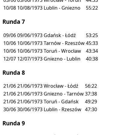
03/06
03/06/1973
Wrocław - Toruń
44:33
10/08
10/08/1973
Lublin - Gniezno
55:22
Runda 7
09/06
09/06/1973
Gdańsk - Łódź
53:25
10/06
10/06/1973
Tarnów - Rzeszów
45:33
10/06
10/06/1973
Toruń - Wrocław
43:34
12/07
12/07/1973
Gniezno - Lublin
40:38
Runda 8
21/06
21/06/1973
Wrocław - Łódź
56:22
21/06
21/06/1973
Gniezno - Tarnów
37:38
21/06
21/06/1973
Toruń - Gdańsk
49:29
30/06
30/06/1973
Lublin - Rzeszów
47:30
Runda 9