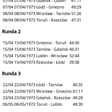
07/04
07/04/1973
Gdańsk - Lublin
61:17
07/04
07/04/1973
Łódź - Gniezno
49:29
08/04
08/04/1973
Wrocław - Tarnów
51:26
08/04
08/04/1973
Toruń - Rzeszów
47:31
Runda 2
15/04
15/04/1973
Gniezno - Toruń
44:30
15/04
15/04/1973
Tarnów - Gdańsk
46:31
15/04
15/04/1973
Lublin - Wrocław
32:44
15/04
15/04/1973
Rzeszów - Łódź
39:38
Runda 3
22/04
22/04/1973
Łódź - Tarnów
40:35
22/04
22/04/1973
Wrocław - Gniezno
61:17
23/04
23/04/1973
Gdańsk - Rzeszów
49:28
06/05
06/05/1973
Toruń - Lublin
48:30