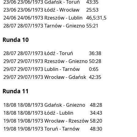
23/06
23/06/1973
Gdańsk - Toruń
43:35
23/06
23/06/1973
Łódź - Wrocław
25:53
24/06
24/06/1973
Rzeszów - Lublin
46,5:31,5
28/07
28/07/1973
Tarnów - Gniezno
55:21
Runda 10
28/07
28/07/1973
Łódź - Toruń
36:38
29/07
29/07/1973
Rzeszów - Gniezno
50:28
29/07
29/07/1973
Lublin - Tarnów
0:65
29/07
29/07/1973
Wrocław - Gdańsk
42:35
Runda 11
18/08
18/08/1973
Gdańsk - Gniezno
48:28
18/08
18/08/1973
Łódź - Lublin
34:43
19/08
19/08/1973
Wrocław - Rzeszów
58:20
19/08
19/08/1973
Toruń - Tarnów
48:30