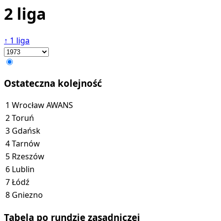
2 liga
↑
1 liga
Ostateczna kolejność
1
Wrocław
AWANS
2
Toruń
3
Gdańsk
4
Tarnów
5
Rzeszów
6
Lublin
7
Łódź
8
Gniezno
Tabela po rundzie zasadniczej