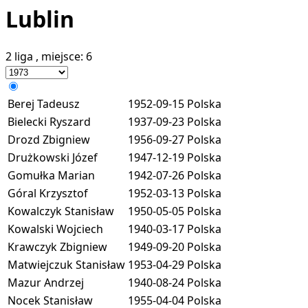
Lublin
2 liga
, miejsce:
6
Berej Tadeusz
1952-09-15
Polska
Bielecki Ryszard
1937-09-23
Polska
Drozd Zbigniew
1956-09-27
Polska
Drużkowski Józef
1947-12-19
Polska
Gomułka Marian
1942-07-26
Polska
Góral Krzysztof
1952-03-13
Polska
Kowalczyk Stanisław
1950-05-05
Polska
Kowalski Wojciech
1940-03-17
Polska
Krawczyk Zbigniew
1949-09-20
Polska
Matwiejczuk Stanisław
1953-04-29
Polska
Mazur Andrzej
1940-08-24
Polska
Nocek Stanisław
1955-04-04
Polska