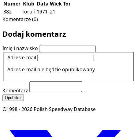
Numer
Klub
Data
Wiek
Tor
382
Toruń
1971
21
Komentarze (0)
Dodaj komentarz
Imię i nazwisko
Adres e-mail
Adres e-mail nie będzie opublikowany.
Komentarz
Opublikuj
©1998 - 2026 Polish Speedway Database