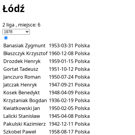
Łódź
2 liga
, miejsce:
6
Banasiak Zygmunt
1953-03-31
Polska
Błaszczyk Krzysztof
1960-12-08
Polska
Drozdek Henryk
1959-01-15
Polska
Gortat Tadeusz
1951-10-12
Polska
Janczuro Roman
1950-07-24
Polska
Jatczak Henryk
1947-09-21
Polska
Kosek Benedykt
1948-04-09
Polska
Krzyżaniak Bogdan
1936-02-19
Polska
Kwiatkowski Jan
1950-02-05
Polska
Lalicki Stanisław
1945-04-08
Polska
Pakulski Kazimierz
1942-12-11
Polska
Szkobel Paweł
1958-08-17
Polska