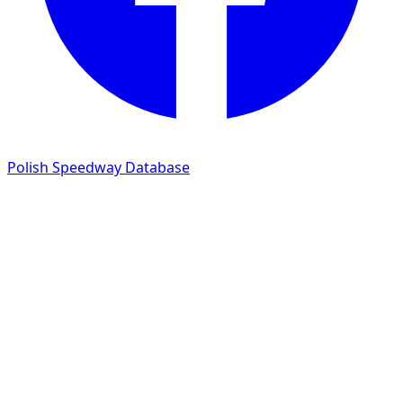
Polish Speedway Database