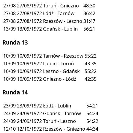
27/08
27/08/1972
Toruń - Gniezno
48:30
27/08
27/08/1972
Łódź - Tarnów
36:42
27/08
27/08/1972
Rzeszów - Leszno
31:47
13/09
13/09/1972
Gdańsk - Lublin
56:21
Runda 13
10/09
10/09/1972
Tarnów - Rzeszów
55:22
10/09
10/09/1972
Lublin - Toruń
43:35
10/09
10/09/1972
Leszno - Gdańsk
55:22
10/09
10/09/1972
Gniezno - Łódź
42:35
Runda 14
23/09
23/09/1972
Łódź - Lublin
54:21
24/09
24/09/1972
Gdańsk - Tarnów
54:24
24/09
24/09/1972
Toruń - Leszno
54:22
12/10
12/10/1972
Rzeszów - Gniezno
44:34