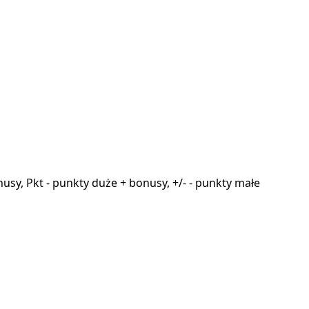
onusy, Pkt - punkty duże + bonusy, +/- - punkty małe