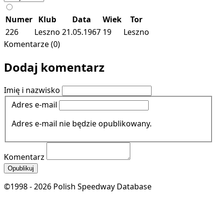
Numer
Klub
Data
Wiek
Tor
226
Leszno
21.05.1967
19
Leszno
Komentarze (0)
Dodaj komentarz
Imię i nazwisko
Adres e-mail
Adres e-mail nie będzie opublikowany.
Komentarz
Opublikuj
©1998 - 2026 Polish Speedway Database