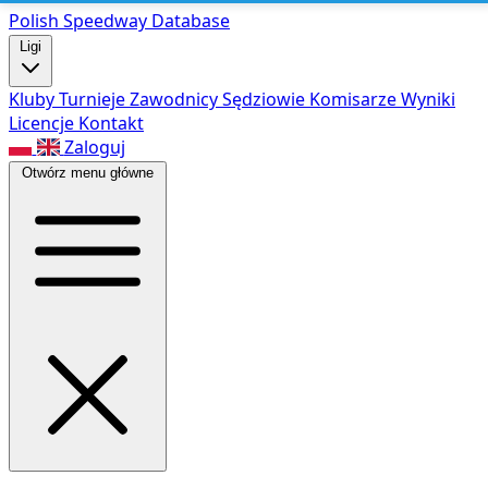
Polish Speed
way Database
Ligi
Kluby
Turnieje
Zawodnicy
Sędziowie
Komisarze
Wyniki
Licencje
Kontakt
Zaloguj
Otwórz menu główne