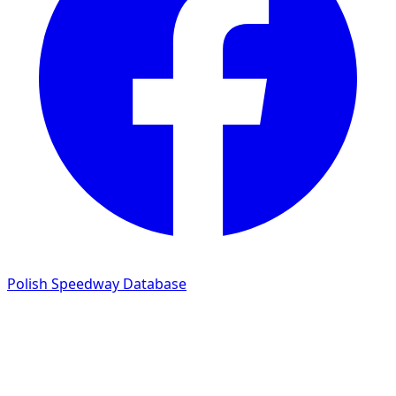
Polish Speedway Database