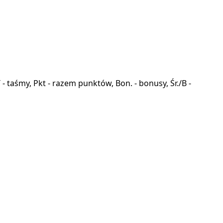
a, T - taśmy, Pkt - razem punktów, Bon. - bonusy, Śr./B -