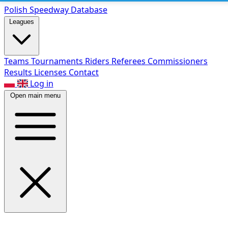
Polish Speed
way Database
Leagues
Teams
Tournaments
Riders
Referees
Commissioners
Results
Licenses
Contact
Log in
Open main menu