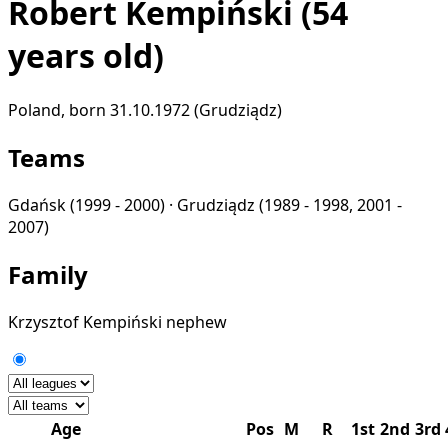
Robert Kempiński
(54
years old)
Poland, born 31.10.1972 (Grudziądz)
Teams
Gdańsk
(1999 - 2000) ·
Grudziądz
(1989 - 1998, 2001 -
2007)
Family
Krzysztof Kempiński
nephew
Age
Pos
M
R
1st
2nd
3rd