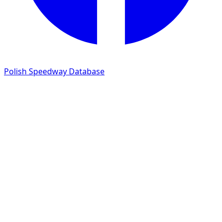
Polish Speedway Database