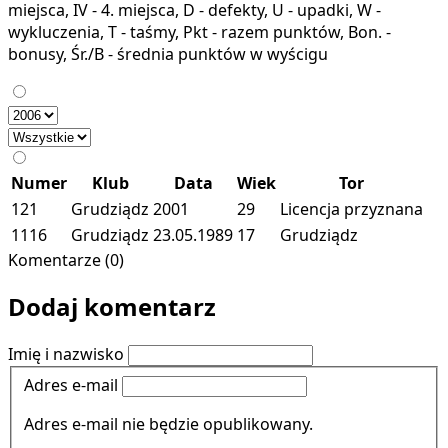
miejsca, IV - 4. miejsca, D - defekty, U - upadki, W -
wykluczenia, T - taśmy, Pkt - razem punktów, Bon. -
bonusy, Śr./B - średnia punktów w wyścigu
Numer
Klub
Data
Wiek
Tor
121
Grudziądz
2001
29
Licencja przyznana
1116
Grudziądz
23.05.1989
17
Grudziądz
Komentarze (0)
Dodaj komentarz
Imię i nazwisko
Adres e-mail
Adres e-mail nie będzie opublikowany.