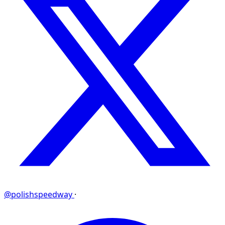
@polishspeedway
·