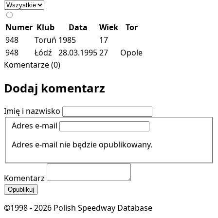
Numer
Klub
Data
Wiek
Tor
948
Toruń
1985
17
948
Łódź
28.03.1995
27
Opole
Komentarze (0)
Dodaj komentarz
Imię i nazwisko
Adres e-mail
Adres e-mail nie będzie opublikowany.
Komentarz
Opublikuj
©1998 - 2026 Polish Speedway Database