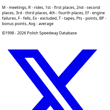
M - meetings, R - rides, 1st - first places, 2nd - second
places, 3rd - third places, 4th - fourth places, Ef - engine
failures, F - fells, Ex - excluded, T - tapes, Pts - points, BP -
bonus points, Avg - average
©1998 - 2026 Polish Speedway Database