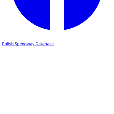
Polish Speedway Database