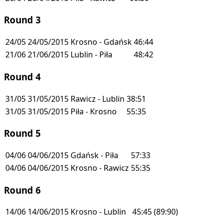
Round 3
24/05
24/05/2015
Krosno - Gdańsk
46:44
21/06
21/06/2015
Lublin - Piła
48:42
Round 4
31/05
31/05/2015
Rawicz - Lublin
38:51
31/05
31/05/2015
Piła - Krosno
55:35
Round 5
04/06
04/06/2015
Gdańsk - Piła
57:33
04/06
04/06/2015
Krosno - Rawicz
55:35
Round 6
14/06
14/06/2015
Krosno - Lublin
45:45
(89:90)