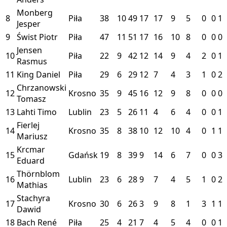
Monberg
8
Piła
38
10
49
17
17
9
5
0
0
1
Jesper
9
Świst Piotr
Piła
47
11
51
17
16
10
8
0
0
0
Jensen
10
Piła
22
9
42
12
14
9
4
2
0
1
Rasmus
11
King Daniel
Piła
29
6
29
12
7
4
3
1
0
2
Chrzanowski
12
Krosno
35
9
45
16
12
9
8
0
0
0
Tomasz
13
Lahti Timo
Lublin
23
5
26
11
4
6
4
0
0
1
Fierlej
14
Krosno
35
8
38
10
12
10
4
0
1
1
Mariusz
Krcmar
15
Gdańsk
19
8
39
9
14
6
7
0
0
3
Eduard
Thörnblom
16
Lublin
23
6
28
9
7
4
5
1
0
2
Mathias
Stachyra
17
Krosno
30
6
26
3
9
8
1
3
1
1
Dawid
18
Bach René
Piła
25
4
21
7
4
5
4
0
0
1