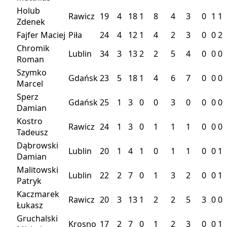
Holub
Rawicz
19
4
18
1
8
4
3
0
1
1
Zdenek
Fajfer Maciej
Piła
24
4
12
1
4
2
3
0
0
2
Chromik
Lublin
34
3
13
2
2
5
4
0
0
0
Roman
Szymko
Gdańsk
23
5
18
1
4
6
7
0
0
0
Marcel
Sperz
Gdańsk
25
1
3
0
0
3
0
0
0
0
Damian
Kostro
Rawicz
24
1
3
0
1
1
1
0
0
0
Tadeusz
Dąbrowski
Lublin
20
1
4
1
0
1
1
0
0
1
Damian
Malitowski
Lublin
22
2
7
0
1
3
2
0
0
1
Patryk
Kaczmarek
Rawicz
20
3
13
1
2
2
5
3
0
0
Łukasz
Gruchalski
Krosno
17
2
7
0
1
2
3
0
0
1