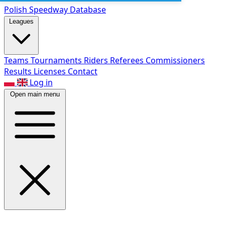
Polish Speed
way Database
Leagues
Teams
Tournaments
Riders
Referees
Commissioners
Results
Licenses
Contact
Log in
Open main menu