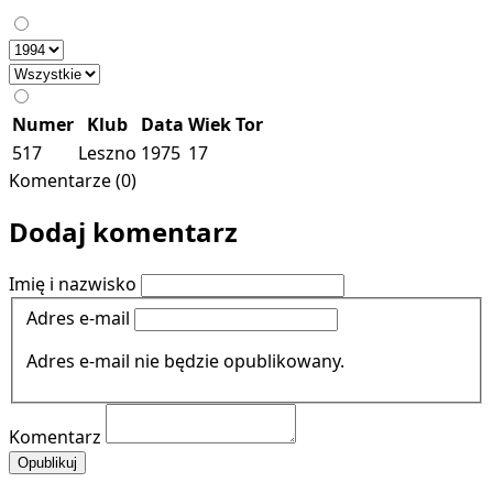
Numer
Klub
Data
Wiek
Tor
517
Leszno
1975
17
Komentarze (0)
Dodaj komentarz
Imię i nazwisko
Adres e-mail
Adres e-mail nie będzie opublikowany.
Komentarz
Opublikuj